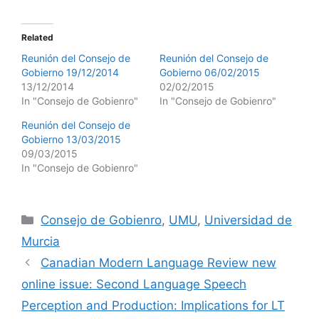
Related
Reunión del Consejo de
Reunión del Consejo de
Gobierno 19/12/2014
Gobierno 06/02/2015
13/12/2014
02/02/2015
In "Consejo de Gobienro"
In "Consejo de Gobienro"
Reunión del Consejo de
Gobierno 13/03/2015
09/03/2015
In "Consejo de Gobienro"
Categories
Consejo de Gobienro
,
UMU
,
Universidad de
Murcia
Canadian Modern Language Review new
online issue: Second Language Speech
Perception and Production: Implications for LT