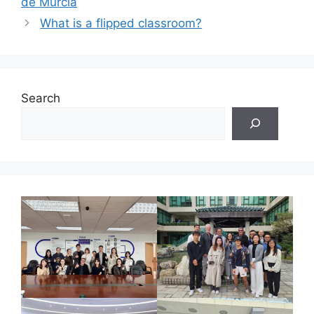
de Murcia
What is a flipped classroom?
Search