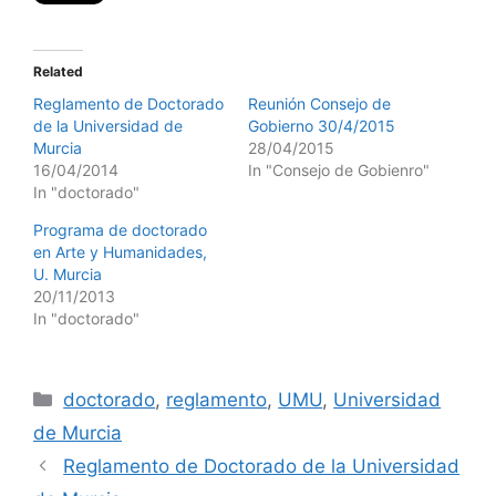
Related
Reglamento de Doctorado
Reunión Consejo de
de la Universidad de
Gobierno 30/4/2015
Murcia
28/04/2015
16/04/2014
In "Consejo de Gobienro"
In "doctorado"
Programa de doctorado
en Arte y Humanidades,
U. Murcia
20/11/2013
In "doctorado"
Categories
doctorado
,
reglamento
,
UMU
,
Universidad
de Murcia
Reglamento de Doctorado de la Universidad