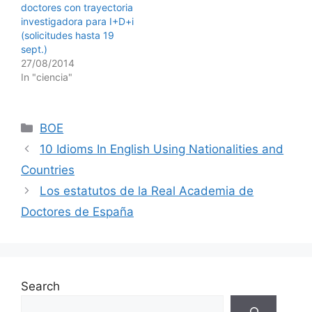
doctores con trayectoria
investigadora para I+D+i
(solicitudes hasta 19
sept.)
27/08/2014
In "ciencia"
Categories
BOE
10 Idioms In English Using Nationalities and
Countries
Los estatutos de la Real Academia de
Doctores de España
Search