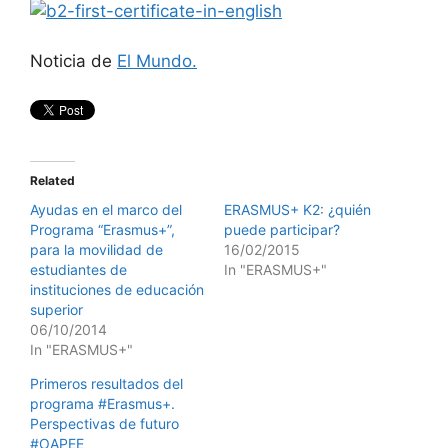
Noticia de
El Mundo.
Related
Ayudas en el marco del
ERASMUS+ K2: ¿quién
Programa “Erasmus+”,
puede participar?
para la movilidad de
16/02/2015
estudiantes de
In "ERASMUS+"
instituciones de educación
superior
06/10/2014
In "ERASMUS+"
Primeros resultados del
programa #Erasmus+.
Perspectivas de futuro
#OAPEE