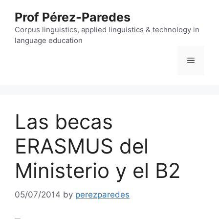
Skip
Prof Pérez-Paredes
to
content
Corpus linguistics, applied linguistics & technology in
language education
Menu
Las becas
ERASMUS del
Ministerio y el B2
05/07/2014
by
perezparedes