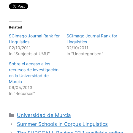
Related
SCImago Journal Rank for
SCImago Journal Rank for
Linguistics
Linguistics
02/10/2011
02/10/2011
In "Subjects at UMU"
In "Uncategorised"
Sobre el acceso a los
recursos de investigación
en la Universidad de
Murcia
06/05/2013
In "Recursos"
Categories
Universidad de Murcia
Summer Schools in Corpus Linguistics
The EUROCALL Review 23,1 available online