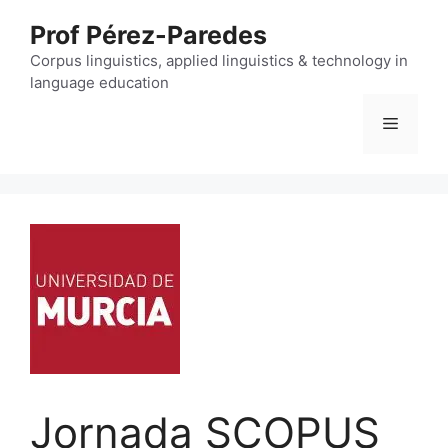
Skip
Prof Pérez-Paredes
to
content
Corpus linguistics, applied linguistics & technology in
language education
Menu
Jornada SCOPUS