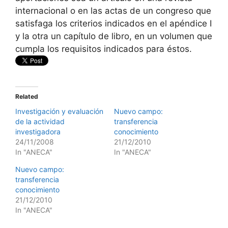
internacional o en las actas de un congreso que
satisfaga los criterios indicados en el apéndice I
y la otra un capítulo de libro, en un volumen que
cumpla los requisitos indicados para éstos.
Related
Investigación y evaluación
Nuevo campo:
de la actividad
transferencia
investigadora
conocimiento
24/11/2008
21/12/2010
In "ANECA"
In "ANECA"
Nuevo campo:
transferencia
conocimiento
21/12/2010
In "ANECA"