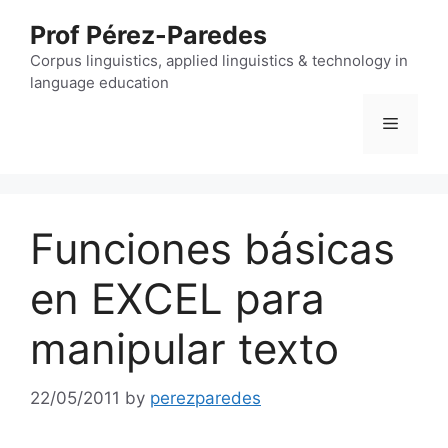
Skip
Prof Pérez-Paredes
to
content
Corpus linguistics, applied linguistics & technology in
language education
Menu
Funciones básicas
en EXCEL para
manipular texto
22/05/2011
by
perezparedes