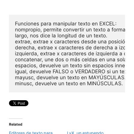
Funciones para manipular texto en EXCEL:

nompropio, permite convertir un texto a formato 
largo, nos dice la longitud de un texto.

extrae, extrae x caracteres desde una posición esp
derecha, extrae x caracteres de derecha a izquier
izquierda, extrae x caracteres de izquierda a dere
concatenar, une dos o más celdas en una sola.

espacios, devuelve un texto sin espacios innecesa
igual, devuelve FALSO o VERDADERO si un texto es
mayusc, devuelve un texto en MAYÚSCULAS.

minusc, devuelve un texto en MINÚSCULAS.
Related
Editores de texto para
LyX, un estupendo