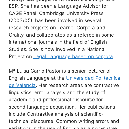
ESP.
She has been a Language Advisor for
CAGE Panel, Cambridge University Press
(2003/05), has been involved in several
research projects on Learner Corpora and
Orality, and collaborates as a referee in some
international journals in the field of English
Studies. She is now involved in a National
Project on
Legal Language based on corpora
.
Mª Luisa Carrió Pastor is a senior lecturer of
English Language at the
Universidad Politécnica
de Valencia
. Her research areas are contrastive
linguistics, error analysis and the study of
academic and professional discourse for
second language acquisition. Her publications
include Contrastive analysis of scientific-
technical discourse: Common writing errors and
variations in the use of English as a non-native