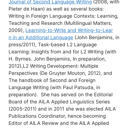
Journal of Second Language Writing
(2008, with
Pieter de Haan) as well as several books:
Writing in Foreign Language Contexts: Learning,
Teaching and Research (Multilingual Matters,
2009),
Learning-to-Write and Writing-to-Lear
n in an Additional Language
(John Benjamins, in
press/2011), Task-based L2 Language
Learning: Insights from and for L2 Writing (with
H. Byrnes. John Benjamins, In preparation,
2012),L2 Writing Development: Multiple
Perspectives (De Gruyter Mouton, 2012), and
The handbook of Second and Foreign
Language Writing (with Paul Patsuda, in
preparation). She has served on the Editorial
Board of the AILA Applied Linguistics Series
(2005-2011) and in 2011 she was elected AILA
Publications Coordinator, hence becoming
Editor of AILA Review and the AILA Applied