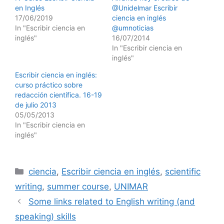
en Inglés
@Unidelmar Escribir
17/06/2019
ciencia en inglés
In "Escribir ciencia en
@umnoticias
inglés"
16/07/2014
In "Escribir ciencia en
inglés"
Escribir ciencia en inglés:
curso práctico sobre
redacción científica. 16-19
de julio 2013
05/05/2013
In "Escribir ciencia en
inglés"
Categories
ciencia
,
Escribir ciencia en inglés
,
scientific
writing
,
summer course
,
UNIMAR
Some links related to English writing (and
speaking) skills