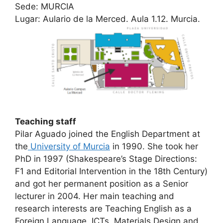
Sede: MURCIA
Lugar: Aulario de la Merced. Aula 1.12. Murcia.
Teaching staff
Pilar Aguado joined the English Department at
the
University of Murcia
in 1990. She took her
PhD in 1997 (Shakespeare’s Stage Directions:
F1 and Editorial Intervention in the 18th Century)
and got her permanent position as a Senior
lecturer in 2004. Her main teaching and
research interests are Teaching English as a
Foreign Language, ICTs, Materials Design and