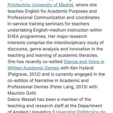
Polytechnic University of Madrid
, where she
teaches English for Academic Purposes and
Professional Communication and coordinates
in-service training seminars for teachers
undertaking English-medium instruction within
EHEA programmes. Her major research
interests comprise the interdisciplinary study of
discourse, genre analysis and innovation in the
teaching and learning of academic literacies.
She has recently co-edited
Stance and Voice in
Written Academic Genres
with Ken Hyland
(Palgrave, 2012) and is currently engaged in the
co-edition of Narrative in Academic and
Professional Genres (Peter Lang, 2013) with
Maurizio Gotti.
Debra Westall has been a member of the
teaching and research staff at the Department
of Applied Linguistics (
Universitat Politècnica de