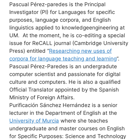
Pascual Pérez-paredes is the Principal
Investigator (PI) for Languages for specific
purposes, language corpora, and English
linguistics applied to knowledgeengineering at
UM. At the moment, he is co-editing a special
issue for ReCALL journal (Cambridge University
Press) entitled “
Researching new uses of
corpora for language teaching and learning
”.
Pascual Pérez-Paredes is an undergradute
computer scientist and passionate for digital
culture and computers.
He is also a qualified
Official Translator appointed by the Spanish
Ministry of Foreign Affairs.
Purificación Sánchez Hernández is a senior
lecturer in the Department of English at the
University of Murcia
where she teaches
undergraduate and master courses on English
for Specific Purposes: Science and Technology