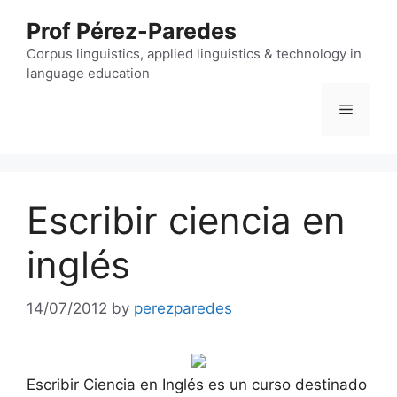
Skip
Prof Pérez-Paredes
to
content
Corpus linguistics, applied linguistics & technology in
language education
Menu
Escribir ciencia en
inglés
14/07/2012
by
perezparedes
Escribir Ciencia en Inglés es un curso destinado