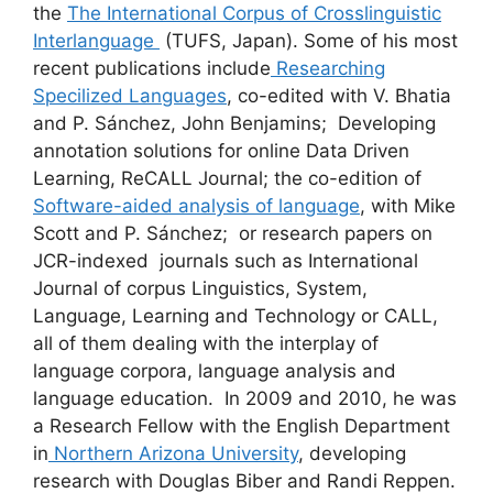
the
The International Corpus of Crosslinguistic
Interlanguage
(TUFS, Japan). Some of his most
recent publications include
Researching
Specilized Languages
, co-edited with V. Bhatia
and P. Sánchez, John Benjamins; Developing
annotation solutions for online Data Driven
Learning, ReCALL Journal; the co-edition of
Software-aided analysis of language
, with Mike
Scott and P. Sánchez; or research papers on
JCR-indexed journals such as International
Journal of corpus Linguistics, System,
Language, Learning and Technology or CALL,
all of them dealing with the interplay of
language corpora, language analysis and
language education. In 2009 and 2010, he was
a Research Fellow with the English Department
in
Northern Arizona University
, developing
research with Douglas Biber and Randi Reppen.