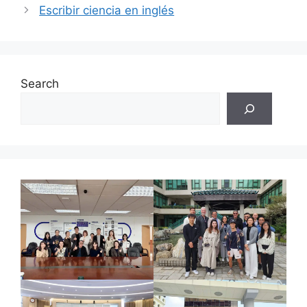
Escribir ciencia en inglés
Search