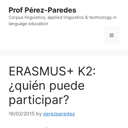
Skip
Prof Pérez-Paredes
to
content
Corpus linguistics, applied linguistics & technology in
language education
Menu
ERASMUS+ K2:
¿quién puede
participar?
16/02/2015
by
perezparedes