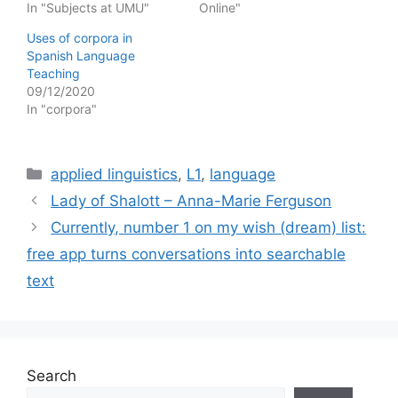
In "Subjects at UMU"
Online"
Uses of corpora in
Spanish Language
Teaching
09/12/2020
In "corpora"
Categories
applied linguistics
,
L1
,
language
Lady of Shalott – Anna-Marie Ferguson
Currently, number 1 on my wish (dream) list:
free app turns conversations into searchable
text
Search