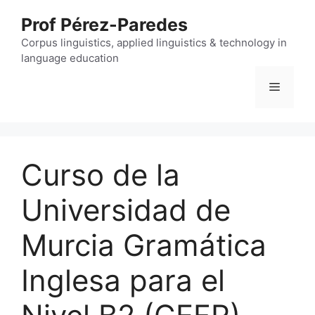
Skip
Prof Pérez-Paredes
to
content
Corpus linguistics, applied linguistics & technology in
language education
Menu
Curso de la
Universidad de
Murcia Gramática
Inglesa para el