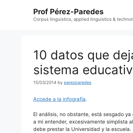
Skip
Prof Pérez-Paredes
to
content
Corpus linguistics, applied linguistics & techn
10 datos que dej
sistema educati
15/03/2014
by
perezparedes
Accede a la infografía
.
El análisis, no obstante, está sesgado ya 
a mi entender, excesivamente simplista a
debe prestar la Universidad y la escuela.