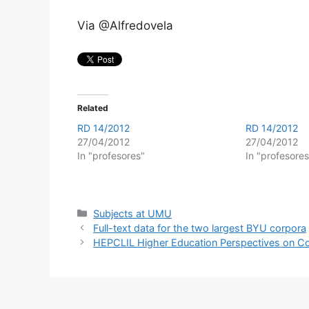
Via @Alfredovela
Related
RD 14/2012
RD 14/2012
27/04/2012
27/04/2012
In "profesores"
In "profesores
Categories
Subjects at UMU
Full-text data for the two largest BYU corpora
HEPCLIL Higher Education Perspectives on Co